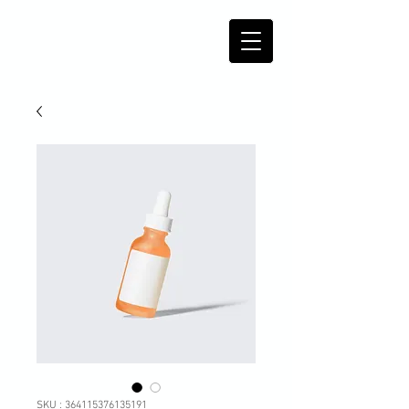
SKU : 364115376135191