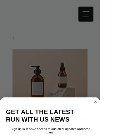
GET ALL THE LATEST
RUN WITH US NEWS
Sign up to receive access to our latest updates and best
offers.
SKU : 364215376135199
Email